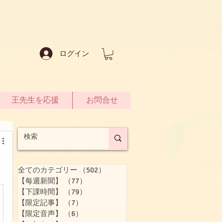
ログイン
王先生を応援
お問合せ
全てのカテゴリー
（502）
502件の記事
【每週新聞】
（77）
77件の記事
【下課時間】
（79）
79件の記事
【限定記事】
（7）
7件の記事
【限定音声】
（6）
6件の記事