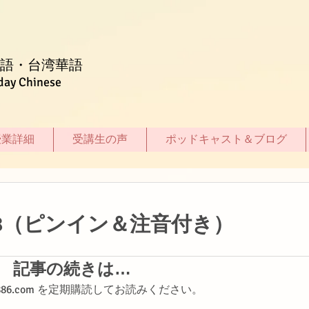
語・台湾華語
day Chinese
授業詳細
受講生の声
ポッドキャスト＆ブログ
8（ピンイン＆注音付き）
記事の続きは…
shi886.com を定期購読してお読みください。