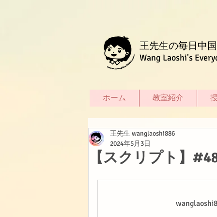
王先生の毎日中国
Wang Laoshi's Every
ホーム
教室紹介
王先生 wanglaoshi886
2024年5月3日
【スクリプト】#4
wanglao