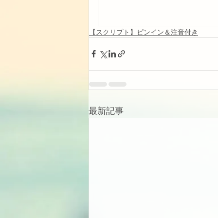
【スクリプト】ピンイン＆注音付き
最新記事