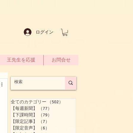
ログイン
王先生を応援
お問合せ
全てのカテゴリー
（502）
502件の記事
【每週新聞】
（77）
77件の記事
【下課時間】
（79）
79件の記事
【限定記事】
（7）
7件の記事
【限定音声】
（6）
6件の記事