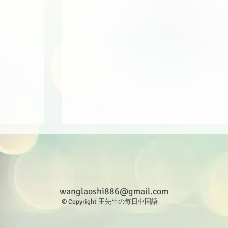
wanglaoshi886@gmail.com
© Copyright 王先生の毎日中国語