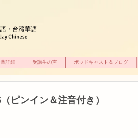
語・台湾華語
day Chinese
授業詳細
受講生の声
ポッドキャスト＆ブログ
6（ピンイン＆注音付き）