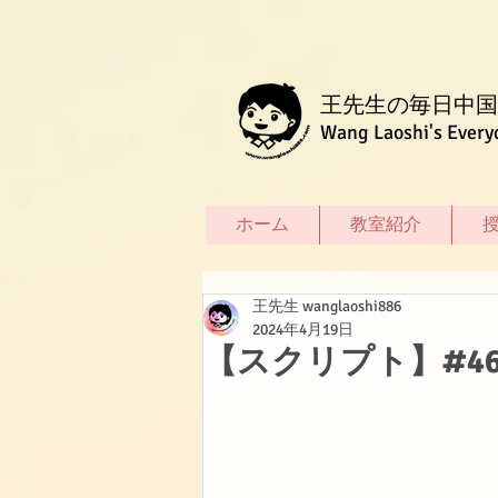
王先生の毎日中国
Wang Laoshi's Every
ホーム
教室紹介
王先生 wanglaoshi886
2024年4月19日
【スクリプト】#4