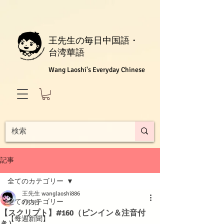
王先生の毎日中国語・
台湾華語
Wang Laoshi's Everyday Chinese
記事
全てのカテゴリー
王先生 wanglaoshi886
全てのカテゴリー
7月3日
【スクリプト】#160（ピンイン＆注音付
【每週新聞】
き）