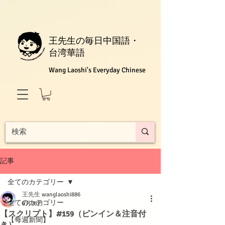
王先生の毎日中国語・
台湾華語
Wang Laoshi's Everyday Chinese
記事
全てのカテゴリー
王先生 wanglaoshi886
全てのカテゴリー
6月26日
【スクリプト】#159（ピンイン＆注音付
【每週新聞】
き）