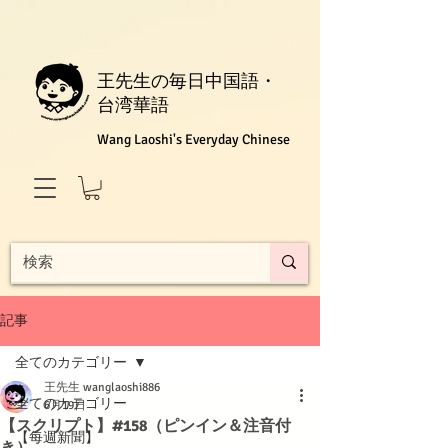
王先生の毎日中国語・
台湾華語
Wang Laoshi's Everyday Chinese
記事
全てのカテゴリー
王先生 wanglaoshi886
全てのカテゴリー
6月19日
【スクリプト】#158（ピンイン＆注音付
【每週新聞】
き）