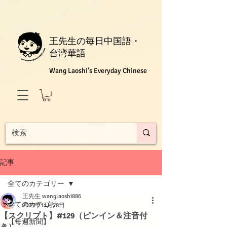
王先生の毎日中国語・
台湾華語
Wang Laoshi's Everyday Chinese
記事
全てのカテゴリー
王先生 wanglaoshi886
全てのカテゴリー
2025年11月28日
【スクリプト】#129（ピンイン＆注音付
【每週新聞】
き）