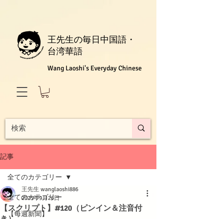
王先生の毎日中国語・
台湾華語
Wang Laoshi's Everyday Chinese
記事
全てのカテゴリー
王先生 wanglaoshi886
全てのカテゴリー
2025年9月26日
【スクリプト】#120（ピンイン＆注音付
【每週新聞】
き）