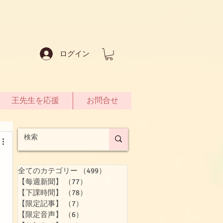
ログイン
王先生を応援
お問合せ
全てのカテゴリー
（499）
499件の記事
【每週新聞】
（77）
77件の記事
【下課時間】
（78）
78件の記事
【限定記事】
（7）
7件の記事
【限定音声】
（6）
6件の記事