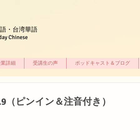
語・台湾華語
day Chinese
授業詳細
受講生の声
ポッドキャスト＆ブログ
19（ピンイン＆注音付き）