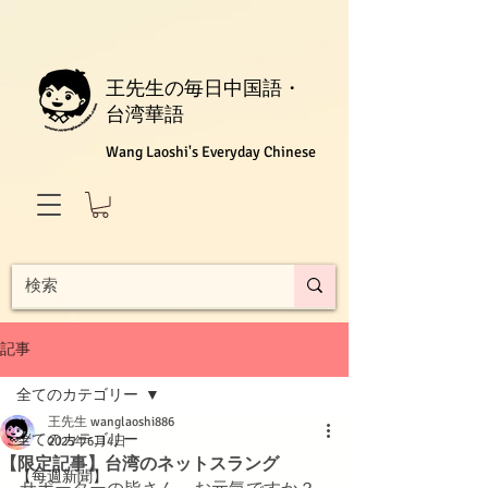
王先生の毎日中国語・
台湾華語
Wang Laoshi's Everyday Chinese
記事
全てのカテゴリー
王先生 wanglaoshi886
全てのカテゴリー
2025年6月4日
【限定記事】台湾のネットスラング
【每週新聞】