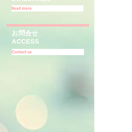
Read more
お問合せ
ACCESS
Contact us