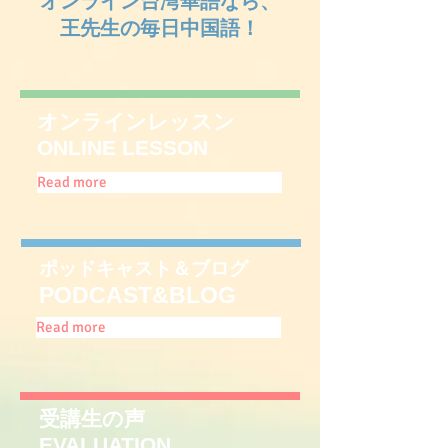
オンライン台湾華語なら、
王先生の毎日中国語！
オンラインレッスン
ONLINE LESSON
Read more
ポッドキャスト＆ブログ
PODCAST&BLOG
Read more
受講生の声
EVALUATION