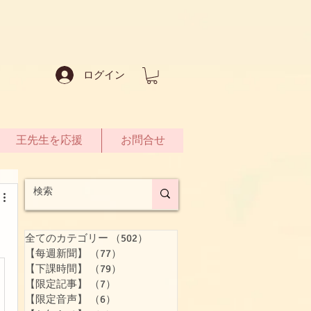
ログイン
王先生を応援
お問合せ
全てのカテゴリー
（502）
502件の記事
【每週新聞】
（77）
77件の記事
【下課時間】
（79）
79件の記事
【限定記事】
（7）
7件の記事
【限定音声】
（6）
6件の記事