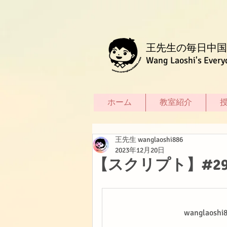
王先生の毎日中国
Wang Laoshi's Every
ホーム
教室紹介
王先生 wanglaoshi886
2023年12月20日
【スクリプト】#2
wanglao