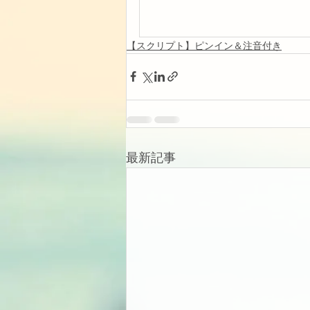
【スクリプト】ピンイン＆注音付き
最新記事