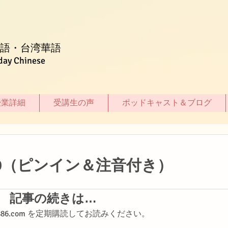
語・台湾華語
day Chinese
授業詳細
受講生の声
ポッドキャスト＆ブログ
9（ピンイン＆注音付き）
記事の続きは…
shi886.com を定期購読してお読みください。