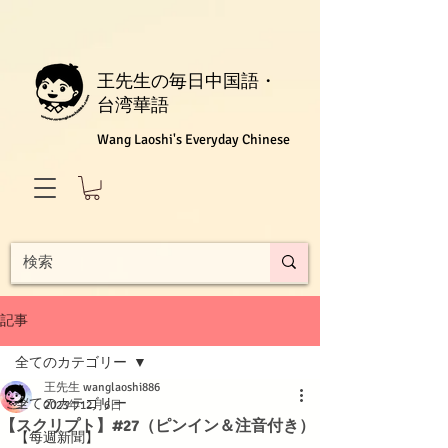
王先生の毎日中国語・
台湾華語
Wang Laoshi's Everyday Chinese
記事
全てのカテゴリー
王先生 wanglaoshi886
全てのカテゴリー
2023年12月6日
【スクリプト】#27（ピンイン＆注音付き）
【每週新聞】