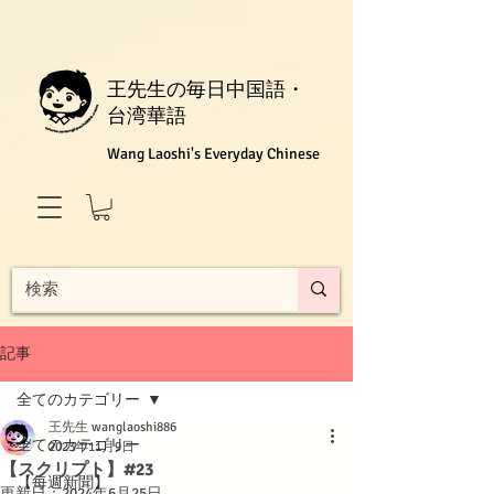
王先生の毎日中国語・
台湾華語
Wang Laoshi's Everyday Chinese
記事
全てのカテゴリー
王先生 wanglaoshi886
全てのカテゴリー
2023年11月9日
【スクリプト】#23
【每週新聞】
更新日：
2024年6月25日