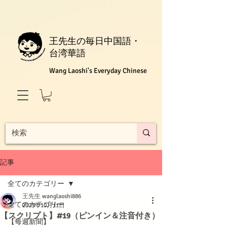
王先生の毎日中国語・
台湾華語
Wang Laoshi's Everyday Chinese
記事
全てのカテゴリー
王先生 wanglaoshi886
全てのカテゴリー
2023年10月11日
【スクリプト】#19（ピンイン＆注音付き）
【每週新聞】