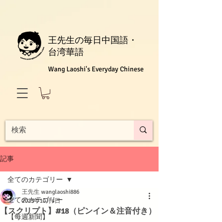
王先生の毎日中国語・
台湾華語
Wang Laoshi's Everyday Chinese
記事
全てのカテゴリー
王先生 wanglaoshi886
全てのカテゴリー
2023年10月4日
【スクリプト】#18（ピンイン＆注音付き）
【每週新聞】