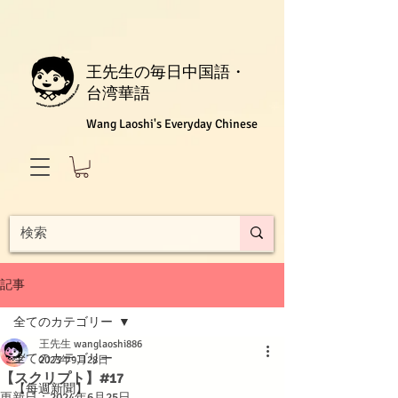
王先生の毎日中国語・
台湾華語
Wang Laoshi's Everyday Chinese
記事
全てのカテゴリー
王先生 wanglaoshi886
全てのカテゴリー
2023年9月28日
【スクリプト】#17
【每週新聞】
更新日：
2024年6月25日