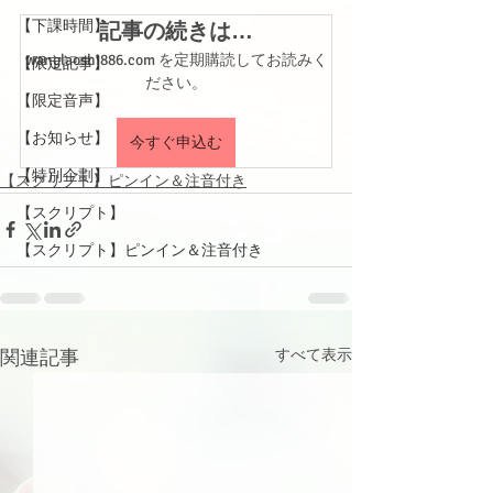
【下課時間】
記事の続きは…
wanglaoshi886.com を定期購読してお読みく
【限定記事】
ださい。
【限定音声】
【お知らせ】
今すぐ申込む
【特別企劃】
【スクリプト】ピンイン＆注音付き
【スクリプト】
【スクリプト】ピンイン＆注音付き
関連記事
すべて表示