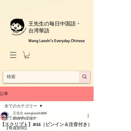
王先生の毎日中国語・
台湾華語
Wang Laoshi's Everyday Chinese
記事
全てのカテゴリー
王先生 wanglaoshi886
全てのカテゴリー
2023年9月20日
【スクリプト】#16（ピンイン＆注音付き）
【每週新聞】