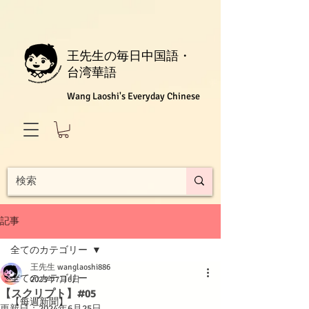
王先生の毎日中国語・
台湾華語
Wang Laoshi's Everyday Chinese
記事
全てのカテゴリー
王先生 wanglaoshi886
全てのカテゴリー
2023年7月6日
【スクリプト】#05
【每週新聞】
更新日：
2024年6月25日