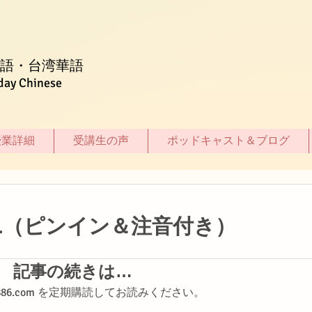
語・台湾華語
day Chinese
授業詳細
受講生の声
ポッドキャスト＆ブログ
1（ピンイン＆注音付き）
記事の続きは…
shi886.com を定期購読してお読みください。