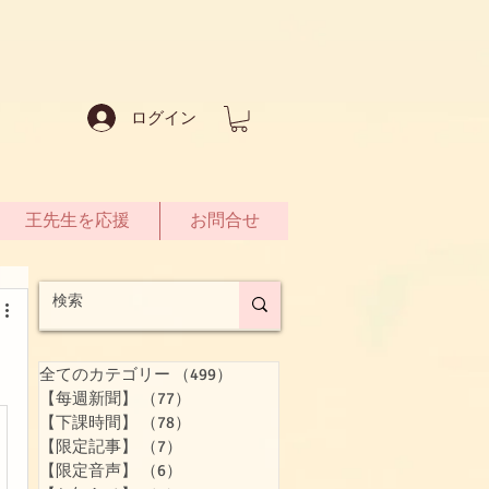
ログイン
王先生を応援
お問合せ
全てのカテゴリー
（499）
499件の記事
【每週新聞】
（77）
77件の記事
【下課時間】
（78）
78件の記事
【限定記事】
（7）
7件の記事
【限定音声】
（6）
6件の記事