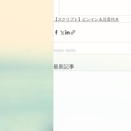
【スクリプト】ピンイン＆注音付き
最新記事