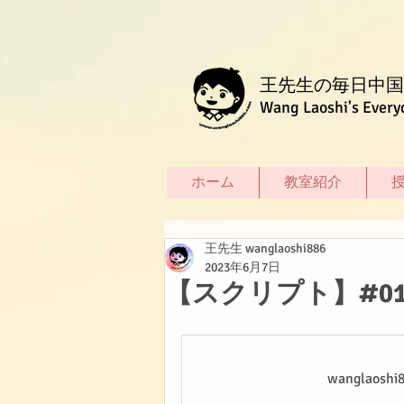
王先生の毎日中国
Wang Laoshi's Every
ホーム
教室紹介
王先生 wanglaoshi886
2023年6月7日
【スクリプト】#0
wanglao